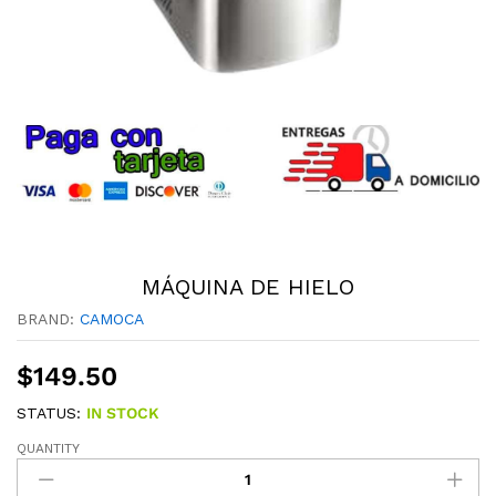
MÁQUINA DE HIELO
BRAND:
CAMOCA
$
149.50
STATUS:
IN STOCK
QUANTITY
MÁQUINA
DE