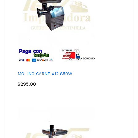
MOLINO CARNE #12 850W
$
295.00