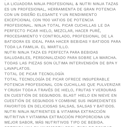
LA LICUADORA NINJA PROFESIONAL & NUTRI NINJA TAZAS
ES UN PROFESIONAL, HERRAMIENTA DE GRAN POTENCIA
CON UN DISEÑO ELEGANTE Y UN RENDIMIENTO
EXCEPCIONAL CON 1100 VATIOS DE POTENCIA
PROFESIONAL. NINJA TOTAL PICAR CUCHILLAS LE DA
PERFECTO PICAR HIELO, MEZCLAR, HACER PURÉ,
PROCESAMIENTO Y CONTROLADO, PROFESIONAL DE LA
BATIDORA ES IDEAL PARA HACER BEBIDAS Y BATIDOS PARA
TODA LA FAMILIA. EL MARTILLO.
NUTRI NINJA TAZA ES PERFECTA PARA BEBIDAS
SALUDABLES, PERSONALIZADO PARA SOBRE LA MARCHA.
TODAS LAS PIEZAS SON ÚLTIMA INTERVENSIÓN DE BPA Y
LAVAPLATOS.
TOTAL DE PICAR TECNOLOGÍA
TOTAL TECNOLOGÍA DE PICAR OFRECE INSUPERABLE
POTENCIA PROFESIONAL CON CUCHILLAS QUE PULVERIZAR
Y CRUSH TODA A TRAVÉS DE HIELO, FRUTAS Y VERDURAS
EN CUESTIÓN DE SEGUNDOS. BLAST HIELO EN NIEVE EN
CUESTIÓN DE SEGUNDOS Y COMBINE SUS INGREDIENTES
FAVORITOS EN DELICIOSAS SALSAS, SALSAS Y BATIDOS.
NUTRI NINJA NUTRIENTES & VITAMINA EXTRACCIÓN
NUTRITIVA Y VITAMINA EXTRACCIÓN PROPORCIONA UN
MEJOR SABOR, MÁS NUTRITIVOS TIPO DE BEBIDA.