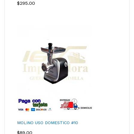
$
295.00
MOLINO USO DOMESTICO #10
$
89.00