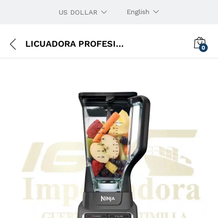
English
US DOLLAR
LICUADORA PROFESIONAL NINJA BL610
0