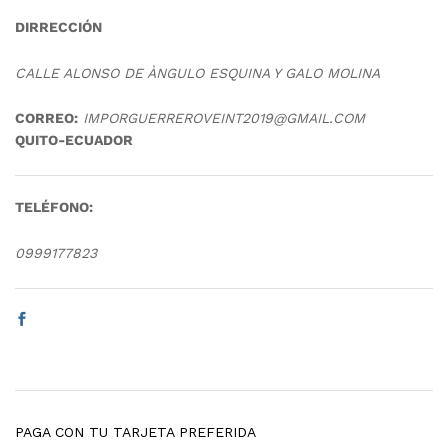
DIRRECCIÓN
CALLE ALONSO DE ÀNGULO ESQUINA Y GALO MOLINA
CORREO:
IMPORGUERREROVEINT2019@GMAIL.COM
QUITO-ECUADOR
TELÉFONO:
0999177823
PAGA CON TU TARJETA PREFERIDA