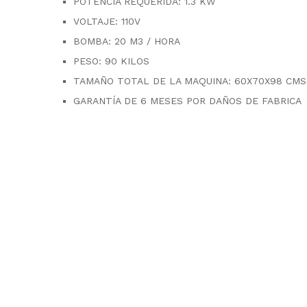
POTENCIA REQUERIDA: 1.3 KW
VOLTAJE: 110V
BOMBA: 20 M3 / HORA
PESO: 90 KILOS
TAMAÑO TOTAL DE LA MAQUINA: 60X70X98 CMS
GARANTÍA DE 6 MESES POR DAÑOS DE FABRICA