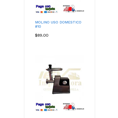
MOLINO USO DOMESTICO
#10
$
89.00