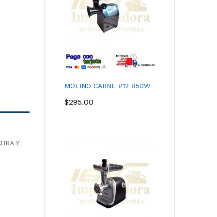
MOLINO CARNE #12 850W
$
295.00
URA Y