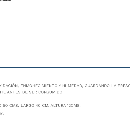
XIDACIÓN, ENMOHECIMIENTO Y HUMEDAD, GUARDANDO LA FRESC
TIL ANTES DE SER CONSUMIDO.
 50 CMS, LARGO 40 CM, ALTURA 12CMS.
MS