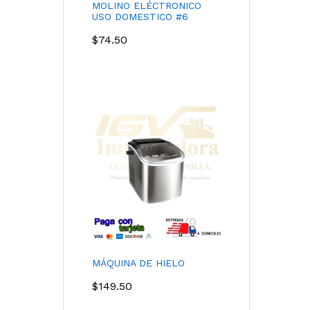
MOLINO ELÉCTRONICO
USO DOMESTICO #6
$
74.50
MÁQUINA DE HIELO
$
149.50