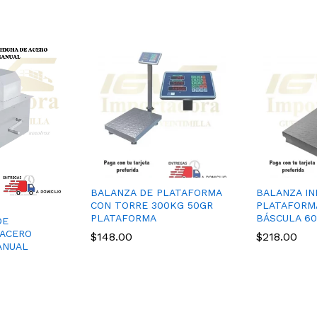
BALANZA DE PLATAFORMA
BALANZA IN
CON TORRE 300KG 50GR
PLATAFORMA
PLATAFORMA
BÁSCULA 60
DE
 ACERO
$
148.00
$
218.00
ANUAL