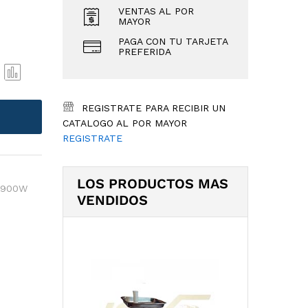
VENTAS AL POR
MAYOR
PAGA CON TU TARJETA
PREFERIDA
COM
PAR
REGISTRATE PARA RECIBIR UN
E
CATALOGO AL POR MAYOR
REGISTRATE
LOS PRODUCTOS MAS
 900W
VENDIDOS