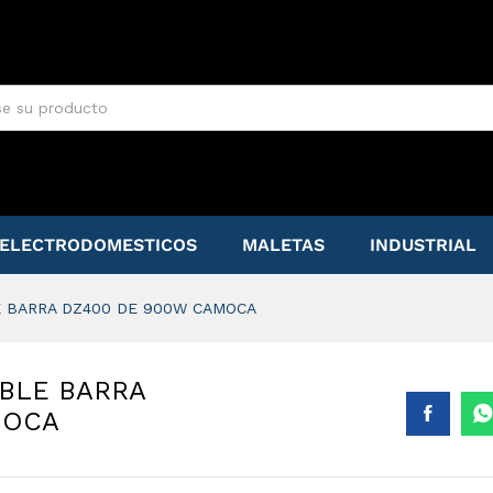
LE BARRA DZ400 DE 900W CAMOCA
ELECTRODOMESTICOS
MALETAS
INDUSTRIAL
E BARRA DZ400 DE 900W CAMOCA
BLE BARRA
MOCA