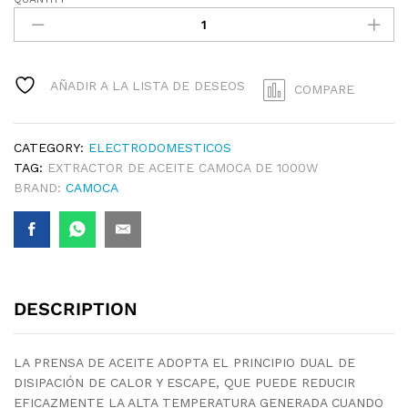
EXTRACTOR
DE
ACEITE
CAMOCA
DE
AÑADIR A LA LISTA DE DESEOS
COMPARE
1000W
QUANTITY
CATEGORY:
ELECTRODOMESTICOS
TAG:
EXTRACTOR DE ACEITE CAMOCA DE 1000W
BRAND:
CAMOCA
DESCRIPTION
LA PRENSA DE ACEITE ADOPTA EL PRINCIPIO DUAL DE
DISIPACIÓN DE CALOR Y ESCAPE, QUE PUEDE REDUCIR
EFICAZMENTE LA ALTA TEMPERATURA GENERADA CUANDO