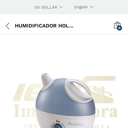
English
US DOLLAR
HUMIDIFICADOR HOLMES AMERICANO
0