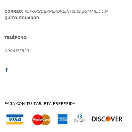
CORREO:
IMPORGUERREROVEINT2019@GMAIL.COM
QUITO-ECUADOR
TELÉFONO:
0999177823
PAGA CON TU TARJETA PREFERIDA