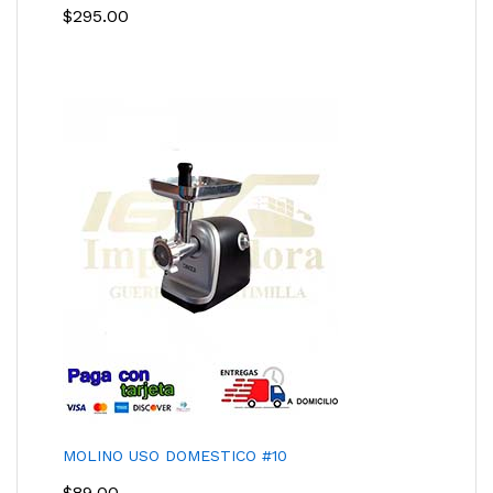
$
295.00
MOLINO USO DOMESTICO #10
$
89.00