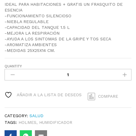
IDEAL PARA HABITACIONES + GRATIS UN FRASQUITO DE
ESENCIA
-FUNCIONAMIENTO SILENCIOSO
-NIEBLA REGULABLE
-CAPACIDAD DEL TANQUE 1.5 L
-MEJORA LA RESPIRACIÓN
-AYUDA A LOS SINTOMAS DE LA GRIPE Y TOS SECA
-AROMATIZA AMBIENTES
-MEDIDAS 25X25X14 CM.
QUANTITY
HUMIDIFICADOR
HOLMES
AMERICANO
QUANTITY
AÑADIR A LA LISTA DE DESEOS
COMPARE
CATEGORY:
SALUD
TAGS:
HOLMES
,
HUMIDIFICADOR