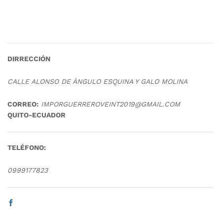
DIRRECCIÓN
CALLE ALONSO DE ÀNGULO ESQUINA Y GALO MOLINA
CORREO:
IMPORGUERREROVEINT2019@GMAIL.COM
QUITO-ECUADOR
TELÉFONO:
0999177823