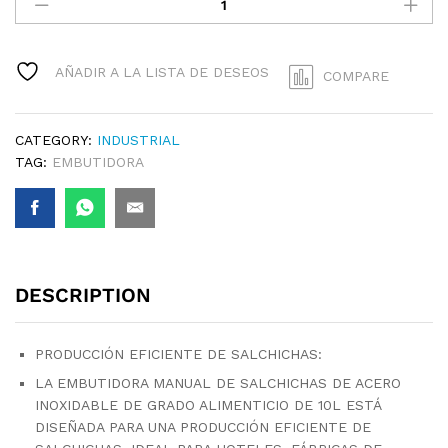
DE
SALCHICHA
ACERO
INOXIDABLE
AÑADIR A LA LISTA DE DESEOS
COMPARE
DE
10L
QUANTITY
CATEGORY:
INDUSTRIAL
TAG:
EMBUTIDORA
DESCRIPTION
PRODUCCIÓN EFICIENTE DE SALCHICHAS:
LA EMBUTIDORA MANUAL DE SALCHICHAS DE ACERO
INOXIDABLE DE GRADO ALIMENTICIO DE 10L ESTÁ
DISEÑADA PARA UNA PRODUCCIÓN EFICIENTE DE