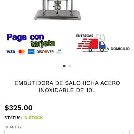
EMBUTIDORA DE SALCHICHA ACERO
INOXIDABLE DE 10L
$
325.00
STATUS:
IN STOCK
QUANTITY
EMBUTIDORA