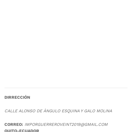
DIRRECCIÓN
CALLE ALONSO DE ÀNGULO ESQUINA Y GALO MOLINA
CORREO:
IMPORGUERREROVEINT2019@GMAIL.COM
QUITO-ECUADOR