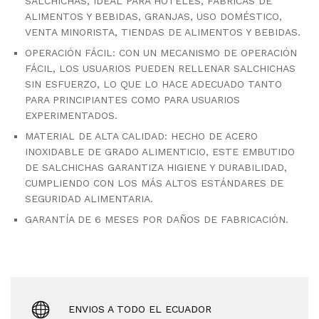
SALCHICHAS, IDEAL PARA HOTELES, FÁBRICAS DE
ALIMENTOS Y BEBIDAS, GRANJAS, USO DOMÉSTICO,
VENTA MINORISTA, TIENDAS DE ALIMENTOS Y BEBIDAS.
OPERACIÓN FÁCIL: CON UN MECANISMO DE OPERACIÓN
FÁCIL, LOS USUARIOS PUEDEN RELLENAR SALCHICHAS
SIN ESFUERZO, LO QUE LO HACE ADECUADO TANTO
PARA PRINCIPIANTES COMO PARA USUARIOS
EXPERIMENTADOS.
MATERIAL DE ALTA CALIDAD: HECHO DE ACERO
INOXIDABLE DE GRADO ALIMENTICIO, ESTE EMBUTIDO
DE SALCHICHAS GARANTIZA HIGIENE Y DURABILIDAD,
CUMPLIENDO CON LOS MÁS ALTOS ESTÁNDARES DE
SEGURIDAD ALIMENTARIA.
GARANTÍA DE 6 MESES POR DAÑOS DE FABRICACIÓN.
ENVIOS A TODO EL ECUADOR