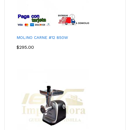
MOLINO CARNE #12 850W
$
295.00