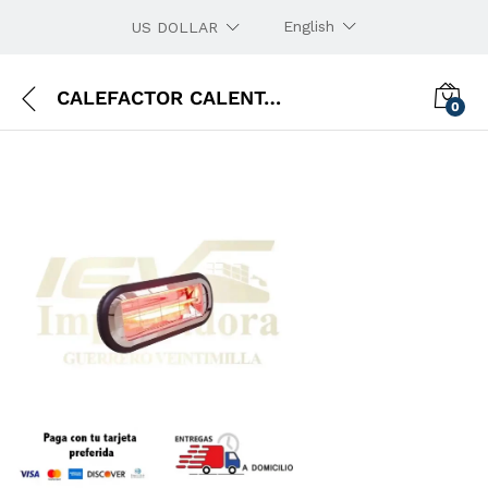
English
US DOLLAR
CALEFACTOR CALENTADOR RAGASTZI MINI
0