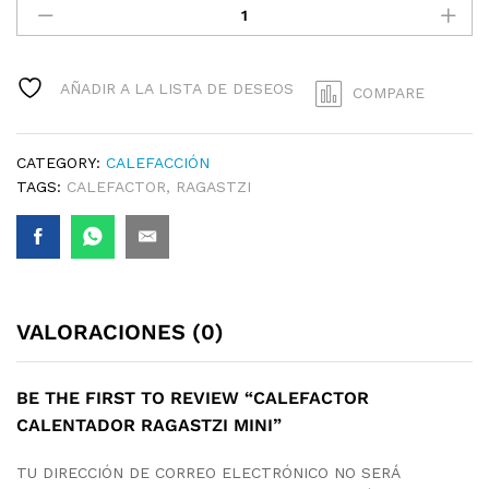
CALENTADOR
RAGASTZI
MINI
QUANTITY
AÑADIR A LA LISTA DE DESEOS
COMPARE
CATEGORY:
CALEFACCIÓN
TAGS:
CALEFACTOR
,
RAGASTZI
VALORACIONES (0)
BE THE FIRST TO REVIEW “CALEFACTOR
CALENTADOR RAGASTZI MINI”
TU DIRECCIÓN DE CORREO ELECTRÓNICO NO SERÁ