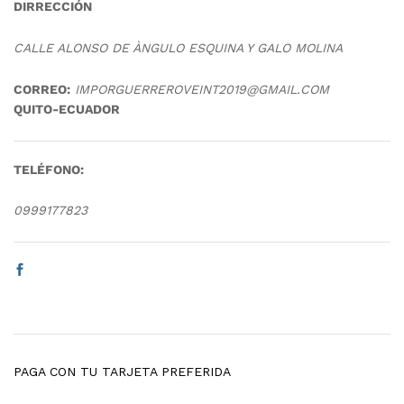
DIRRECCIÓN
CALLE ALONSO DE ÀNGULO ESQUINA Y GALO MOLINA
CORREO:
IMPORGUERREROVEINT2019@GMAIL.COM
QUITO-ECUADOR
TELÉFONO:
0999177823