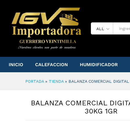
BALANZA COMERCIAL DIGITA
VALORACIONES (0)
ALL
INICIO
CALEFACCION
HUMIDIFICADOR
PORTADA
»
TIENDA
»
BALANZA COMERCIAL DIGITAL
BALANZA COMERCIAL DIGIT
30KG 1GR