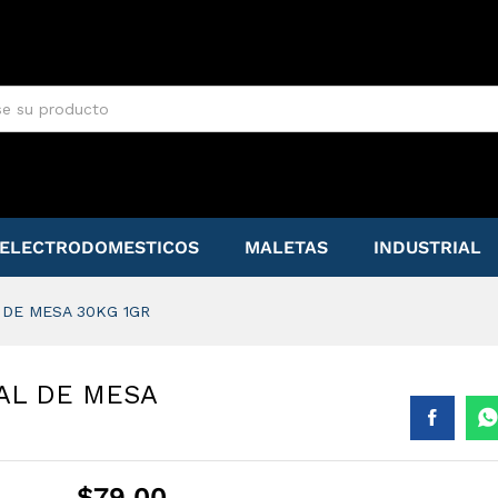
L DE MESA 30KG 1GR
ELECTRODOMESTICOS
MALETAS
INDUSTRIAL
 DE MESA 30KG 1GR
AL DE MESA
$
79.00