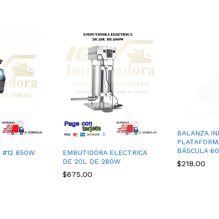
BALANZA IN
PLATAFORMA
BÁSCULA 60
EMBUTIDORA ELECTRICA
 #12 850W
DE 20L DE 280W
$
218.00
$
675.00