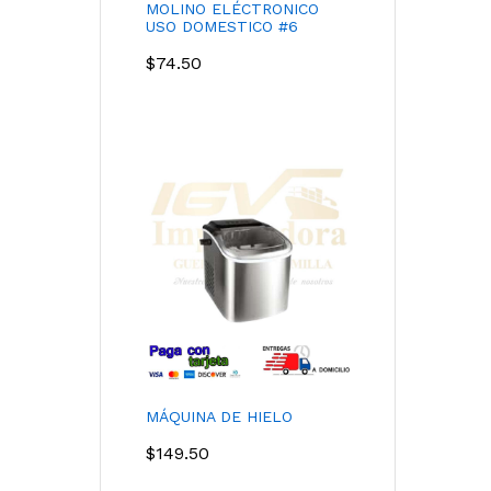
MOLINO ELÉCTRONICO
USO DOMESTICO #6
$
74.50
MÁQUINA DE HIELO
$
149.50