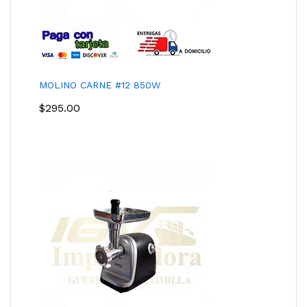
MOLINO CARNE #12 850W
$
295.00