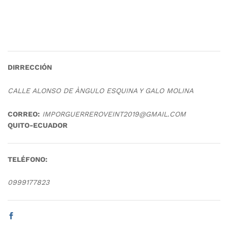
DIRRECCIÓN
CALLE ALONSO DE ÀNGULO ESQUINA Y GALO MOLINA
CORREO:
IMPORGUERREROVEINT2019@GMAIL.COM
QUITO-ECUADOR
TELÉFONO:
0999177823